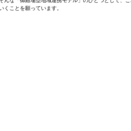
そんな「御殿場型地域連携モデル」のひとつとして、こ
いくことを願っています。