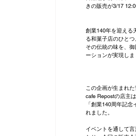
きの販売が3/17 12
創業140年を迎え
る和菓子店のひとつ
その伝統の味を、御
ーションが実現しま
この企画が生まれた
cafe Repos
「創業140周年記
れました。
イベントを通して言