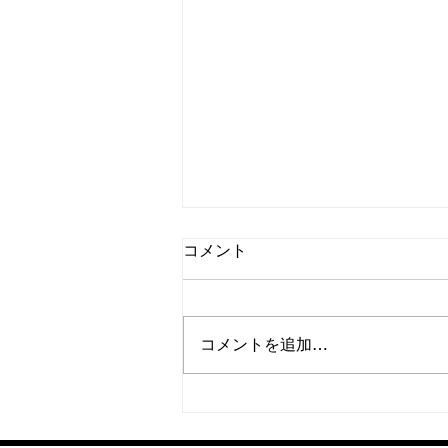
コメント
コメントを追加…
究極のカスタムホットドック
登場