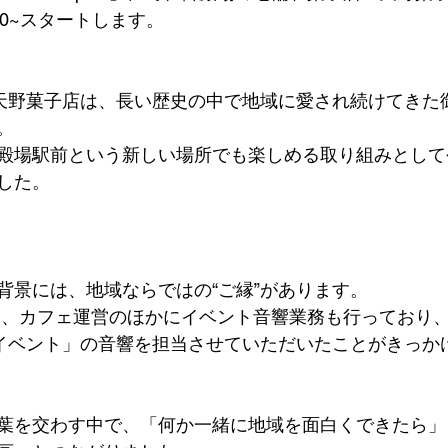
:00~スタートします。
る天野菓子店は、長い歴史の中で地域に愛され続けてきた
。
殿場駅前という新しい場所でも楽しめる取り組みとして
した。
背景には、地域ならではの“ご縁”があります。
tの店主は、カフェ運営のほかにイベント音響業務も行ってお
念イベント」の音響を担当させていただいたことがきっか
葉を交わす中で、「何か一緒に地域を面白くできたら」