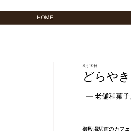
HOME
3月10日
どらやき
― 老舗和菓
御殿場駅前のカフェ「