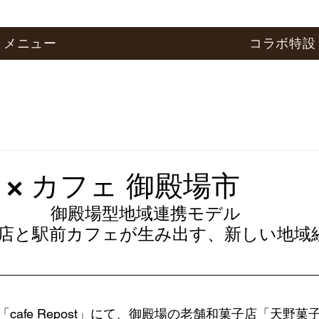
メニュー
コラボ特設
 × カフェ 御殿場市
御殿場型地域連携モデル
子店と駅前カフェが生み出す、新しい地域経
cafe Repost」にて、御殿場の老舗和菓子店「天野