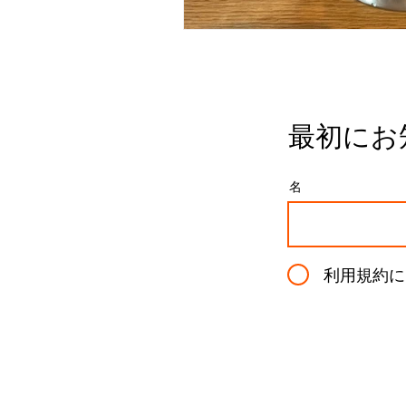
最初にお
名
利用規約に