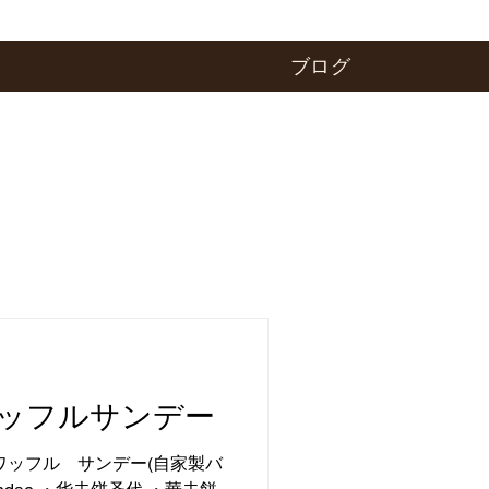
ブログ
ッフルサンデー
ワッフル サンデー(自家製バ