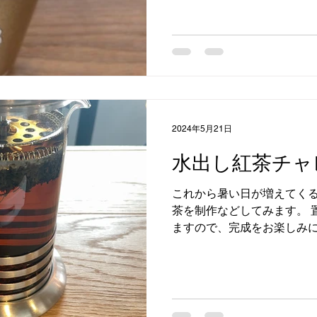
15秒。 寒い冬は温かい飲み物
2024年5月21日
水出し紅茶チャ
これから暑い日が増えてくる
茶を制作などしてみます。 
ますので、完成をお楽しみに
８８年（明治２１年） 荒
できますよ。 富士山紅茶 オ